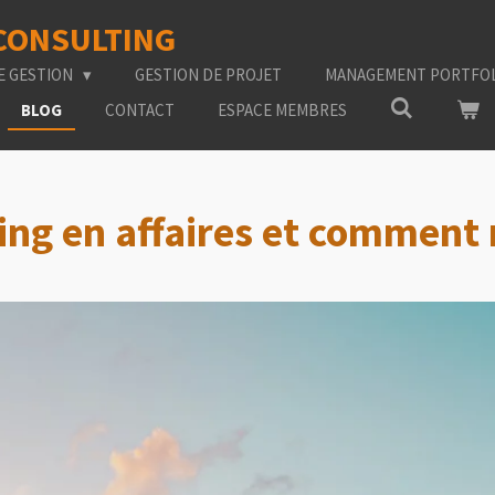
 CONSULTING
E GESTION
GESTION DE PROJET
MANAGEMENT PORTFO
BLOG
CONTACT
ESPACE MEMBRES
ing en affaires et comment 