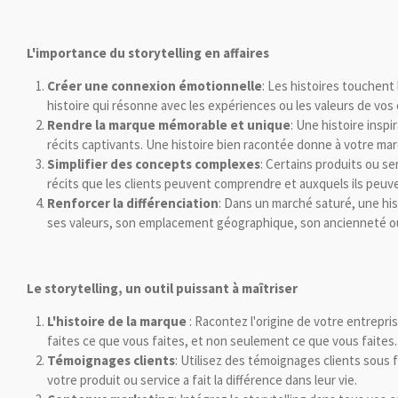
L'importance du storytelling en affaires
Créer une connexion émotionnelle
: Les histoires touchent
histoire qui résonne avec les expériences ou les valeurs de vos c
Rendre la marque mémorable et unique
: Une histoire inspi
récits captivants. Une histoire bien racontée donne à votre mar
Simplifier des concepts complexes
: Certains produits ou se
récits que les clients peuvent comprendre et auxquels ils peuven
Renforcer la différenciation
: Dans un marché saturé, une hist
ses valeurs, son emplacement géographique, son ancienneté ou 
Le storytelling, un outil puissant à maîtriser
L'histoire de la marque
: Racontez l'origine de votre entrepri
faites ce que vous faites, et non seulement ce que vous faites.
Témoignages clients
: Utilisez des témoignages clients sous 
votre produit ou service a fait la différence dans leur vie.