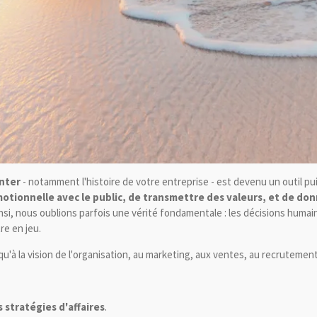
onter
- notamment l'histoire de votre entreprise - est devenu un outil pui
tionnelle avec le public, de transmettre des valeurs, et de donn
ainsi, nous oublions parfois une vérité fondamentale : les décisions hum
re en jeu.
qu'à la vision de l'organisation, au marketing, aux ventes, au recrutement
 stratégies d'affaires
.