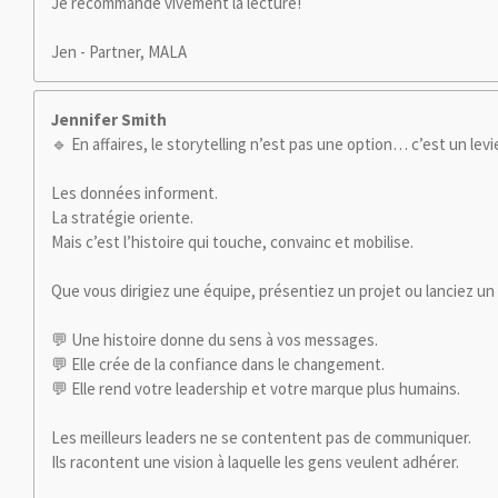
Je recommande vivement la lecture!
Jen - Partner, MALA
Jennifer Smith
🔹 En affaires, le storytelling n’est pas une option… c’est un levi
Les données informent.
La stratégie oriente.
Mais c’est l’histoire qui touche, convainc et mobilise.
Que vous dirigiez une équipe, présentiez un projet ou lanciez un p
💬 Une histoire donne du sens à vos messages.
💬 Elle crée de la confiance dans le changement.
💬 Elle rend votre leadership et votre marque plus humains.
Les meilleurs leaders ne se contentent pas de communiquer.
Ils racontent une vision à laquelle les gens veulent adhérer.