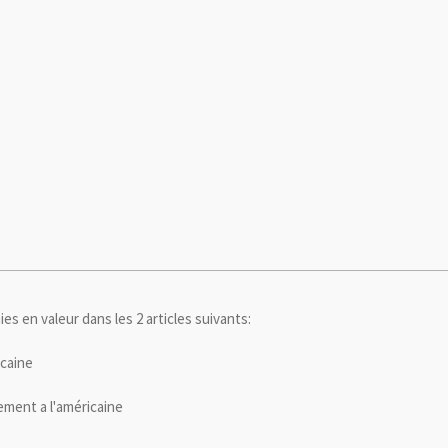
s en valeur dans les 2 articles suivants:
icaine
ement a l'américaine