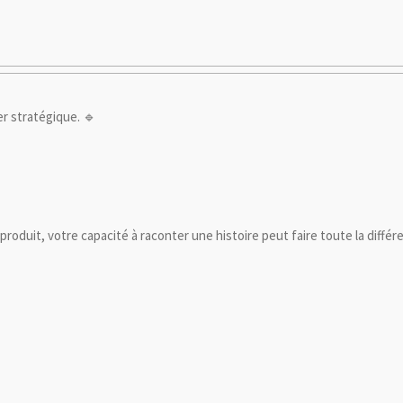
er stratégique. 🔹
roduit, votre capacité à raconter une histoire peut faire toute la différ