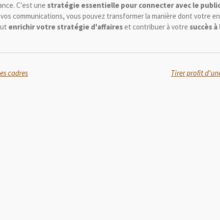
dance. C'est une
stratégie essentielle pour connecter avec le publ
vos communications, vous pouvez transformer la manière dont votre en
eut
enrichir votre stratégie d'affaires
et contribuer à votre
succès à
les cadres
Tirer profit d'u