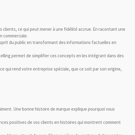
s clients, ce qui peut mener à une fidélité accrue. En racontant une
ion commerciale.
l'esprit du public en transformant des informations factuelles en
telling permet de simplifier ces concepts en les intégrant dans des
ce qui rend votre entreprise spéciale, que ce soit par son origine,
s animent. Une bonne histoire de marque explique pourquoi vous
iences positives de vos clients en histoires qui montrent comment