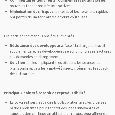
Commentaires des clients
: Commentaires positifs sur les
nouvelles fonctionnalités interactives.
Minimisation des risques
: les tests et les itérations rapides
ont permis de limiter d'autres erreurs coûteuses.
Les défis et comment ils ont été surmontés
Résistance des développeurs:
face à la charge de travail
supplémentaire, les développeurs se sont montrés réfractaires
aux demandes de changement
Solution
: en les impliquant très tôt dans les séances de
brainstorming, cela les a motivé à mieux intégrer les feedback
des utilisateurs
Principaux points à retenir et reproductibilité
La
co-création
c'est à dire la collaboration avec les diverses
parties prenantes pour générer des idées innovantes et
l'amélioration continue en utilisant les retours pour affiner et