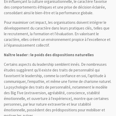
En influençant la culture organisationnelle, le caractère favorise
des comportements éthiques et une prise de décision éclairée,
consolidant ainsi le bien-être et la performance globale.
Pour maximiser cet impact, les organisations doivent intégrer le
développement du caractère dans leurs pratiques clés, telles que
le recrutement, la formation et l'évaluation. En valorisant le
caractère, elles créent un environnement propice à l'excellence et
à l'épanouissement collectif.
Naître leader : le poids des dispositions naturelles
Certains aspects du leadership semblent innés. De nombreuses
études suggèrent qu'il existe des traits de personnalité qui
favorisent le leadership, comme la confiance en soi, l’aptitude à
communiquer, l’empathie, et même une forme de charisme naturel.
La psychologie des traits de personnalité, notamment le modèle
des Big Five (extraversion, agréabilité, conscience, stabilité
émotionnelle, et ouverture à l'expérience), montre que certaines
personnes, par leur nature extravertie et leur stabilité
émotionnelle, possèdent des prédispositions pour mobiliser et
motiver les autres.