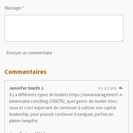
Message *
Envoyer un commentaire
Commentaires
Jennifer Smith J.
il y a 2 ans
Il y a différents types de leaders https://www.management-a-
lamericaine.com/blog/1936792_quel-genre-de-leader-etes-
vous et c'est important de continuer à cultiver son capital
leadership, pour pouvoir continuer à naviguer, parfois en
pleine tempête