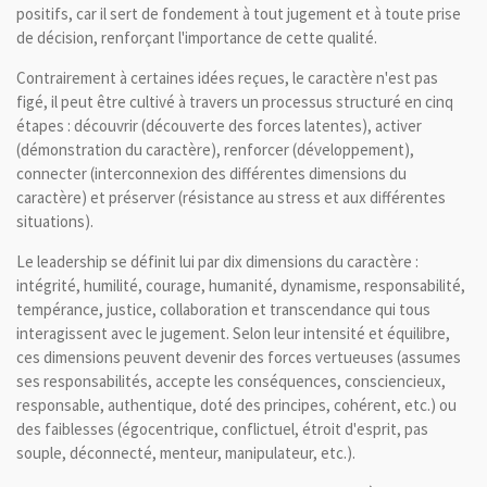
positifs, car il sert de fondement à tout jugement et à toute prise
de décision, renforçant l'importance de cette qualité.
Contrairement à certaines idées reçues, le caractère n'est pas
figé, il peut être cultivé à travers un processus structuré en cinq
étapes : découvrir (découverte des forces latentes), activer
(démonstration du caractère), renforcer (développement),
connecter (interconnexion des différentes dimensions du
caractère) et préserver (résistance au stress et aux différentes
situations).
Le leadership se définit lui par dix dimensions du caractère :
intégrité, humilité, courage, humanité, dynamisme, responsabilité,
tempérance, justice, collaboration et transcendance qui tous
interagissent avec le jugement. Selon leur intensité et équilibre,
ces dimensions peuvent devenir des forces vertueuses (assumes
ses responsabilités, accepte les conséquences, consciencieux,
responsable, authentique, doté des principes, cohérent, etc.) ou
des faiblesses (égocentrique, conflictuel, étroit d'esprit, pas
souple, déconnecté, menteur, manipulateur, etc.).