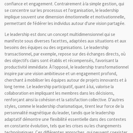
confiance et engagement. Contrairement à la simple gestion, qui
se concentre sur les processus et l'organisation, le leadership
implique souvent une dimension émotionnelle et motivationnelle,
permettant de fédérer les individus autour d'une vision partagée.
Le leadership est donc un concept multidimensionnel qui se
manifeste sous diverses facettes, adaptées aux situations et aux
besoins des équipes ou des organisations. Le leadership
transactionnel, par exemple, repose sur des échanges directs, où
des objectifs clairs sont établis et récompensés, favorisant la
productivité immédiate. À l’opposé, le leadership transformationnel
inspire par une vision ambitieuse et un engagement profond,
cherchant à mobiliser les équipes autour de projets innovants et à
long terme. Le leadership participatif, quant à lui, valorise la
collaboration en impliquant les membres dans les décisions,
renforçant ainsi la cohésion et la satisfaction collective. D’autres
styles, comme le leadership charismatique, tirent leur force de la
personnalité magnétique du leader, tandis que le leadership
adaptatif démontre une flexibilité essentielle dans des contextes
en constante évolution, tels que les crises ou les changements
technologiques. Ces différentes approches, qui peuvent coexister