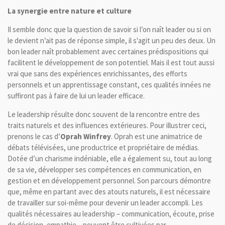
La synergie entre nature et culture
Il semble donc que la question de savoir si l’on naît leader ou si on
le devient n’ait pas de réponse simple, il s'agit un peu des deux. Un
bon leader naît probablement avec certaines prédispositions qui
facilitent le développement de son potentiel. Mais il est tout aussi
vrai que sans des expériences enrichissantes, des efforts
personnels et un apprentissage constant, ces qualités innées ne
suffiront pas à faire de lui un leader efficace.
Le leadership résulte donc souvent de la rencontre entre des
traits naturels et des influences extérieures. Pour illustrer ceci,
prenons le cas d’
Oprah Winfrey
. Oprah est une animatrice de
débats télévisées, une productrice et propriétaire de médias.
Dotée d’un charisme indéniable, elle a également su, tout au long
de sa vie, développer ses compétences en communication, en
gestion et en développement personnel. Son parcours démontre
que, même en partant avec des atouts naturels, il est nécessaire
de travailler sur soi-même pour devenir un leader accompli. Les
qualités nécessaires au leadership – communication, écoute, prise
de décision, empathie – peuvent être cultivées par