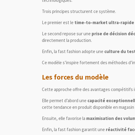
technologiques.
Trois principes structurent ce système.
Le premier est le
time-to-market ultra-rapide
Le second repose sur une
prise de décision dé
directement la production.
Enfin, la fast fashion adopte une
culture du tes
Ce modèle s’inspire fortement des méthodes d’inno
Les forces du modèle
Cette approche offre des avantages compétitifs i
Elle permet d’abord une
capacité exceptionnell
cette tendance en produit disponible en magasin
Ensuite, elle favorise la
maximisation des volu
Enfin, la fast fashion garantit une
réactivité fa