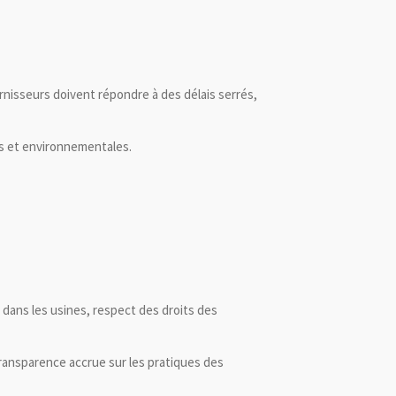
urnisseurs doivent répondre à des délais serrés,
s et environnementales.
il dans les usines, respect des droits des
ransparence accrue sur les pratiques des