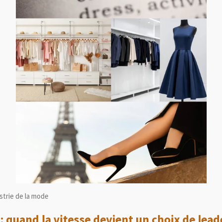
ustrie de la mode
: quand la vitesse devient un choix de lea