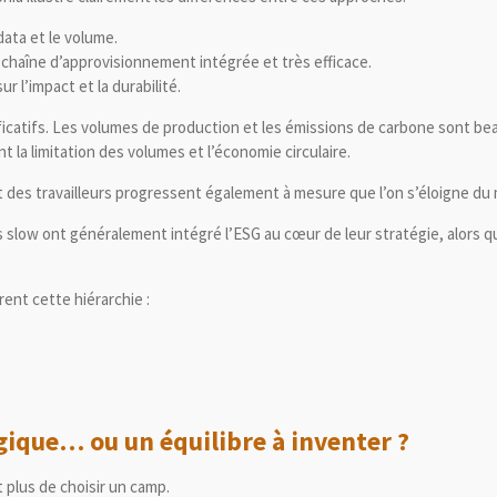
data et le volume.
 chaîne d’approvisionnement intégrée et très efficace.
 l’impact et la durabilité.
ificatifs. Les volumes de production et les émissions de carbone sont be
nt la limitation des volumes et l’économie circulaire.
nt des travailleurs progressent également à mesure que l’on s’éloigne du 
s slow ont généralement intégré l’ESG au cœur de leur stratégie, alors 
rent cette hiérarchie :
égique… ou un équilibre à inventer ?
t plus de choisir un camp.