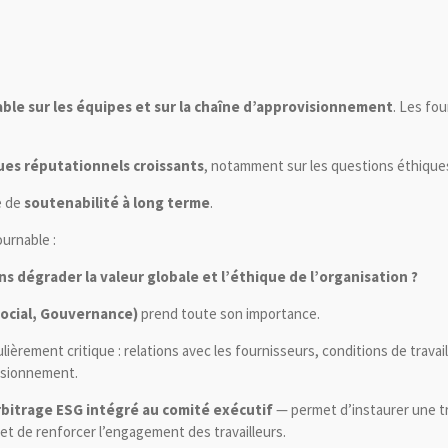
ble sur les équipes et sur la chaîne d’approvisionnement
. Les fo
ues réputationnels croissants
, notamment sur les questions éthique
e de
soutenabilité à long terme
.
urnable :
 dégrader la valeur globale et l’éthique de l’organisation ?
ocial, Gouvernance)
prend toute son importance.
culièrement critique : relations avec les fournisseurs, conditions de trava
visionnement.
rbitrage ESG intégré au comité exécutif
— permet d’instaurer une t
l et de renforcer l’engagement des travailleurs.