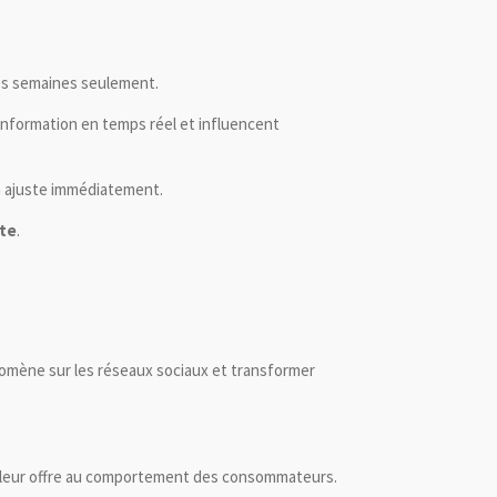
ques semaines seulement.
information en temps réel et influencent
on ajuste immédiatement.
nte
.
nomène sur les réseaux sociaux et transformer
 leur offre au comportement des consommateurs.