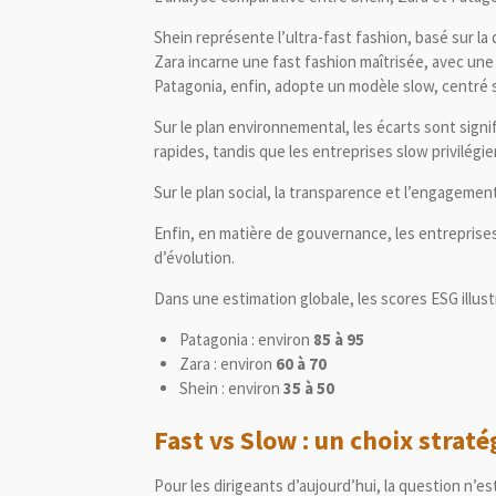
Shein représente l’ultra-fast fashion, basé sur la 
Zara incarne une fast fashion maîtrisée, avec une
Patagonia, enfin, adopte un modèle slow, centré sur
Sur le plan environnemental, les écarts sont sign
rapides, tandis que les entreprises slow privilégie
Sur le plan social, la transparence et l’engageme
Enfin, en matière de gouvernance, les entreprise
d’évolution.
Dans une estimation globale, les scores ESG illust
Patagonia : environ
85 à 95
Zara : environ
60 à 70
Shein : environ
35 à 50
Fast vs Slow : un choix strat
Pour les dirigeants d’aujourd’hui, la question n’es