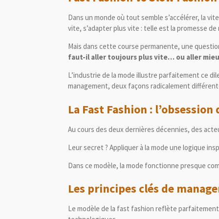
Dans un monde où tout semble s’accélérer, la vite
vite, s’adapter plus vite : telle est la promess
Mais dans cette course permanente, une question
faut-il aller toujours plus vite… ou aller mieu
L’industrie de la mode illustre parfaitement ce d
management, deux façons radicalement différentes 
La Fast Fashion : l’obsession 
Au cours des deux dernières décennies, des act
Leur secret ? Appliquer à la mode une logique in
Dans ce modèle, la mode fonctionne presque comme
Les principes clés de manag
Le modèle de la fast fashion reflète parfaitemen