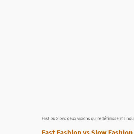
Fast ou Slow: deux visions qui redéfinissent l'ind
Fast Fashion vs Slow Fashion 