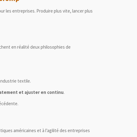
 les entreprises. Produire plus vite, lancer plus
chent en réalité deux philosophies de
dustrie textile.
atement et ajuster en continu
.
récédente.
ques américaines et à l’agilité des entreprises