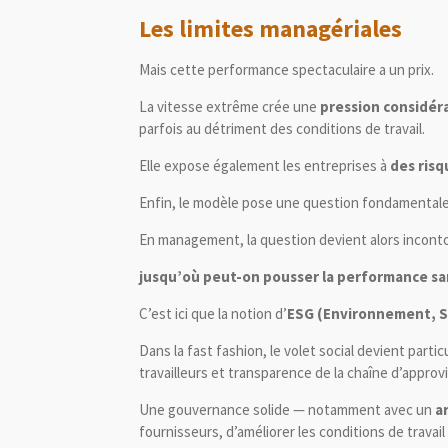
Les limites managériales
Mais cette performance spectaculaire a un prix.
La vitesse extrême crée une
pression considéra
parfois au détriment des conditions de travail.
Elle expose également les entreprises à
des risq
Enfin, le modèle pose une question fondamental
En management, la question devient alors inconto
jusqu’où peut-on pousser la performance sans
C’est ici que la notion d’
ESG (Environnement, S
Dans la fast fashion, le volet social devient parti
travailleurs et transparence de la chaîne d’appro
Une gouvernance solide — notamment avec un
a
fournisseurs, d’améliorer les conditions de travai