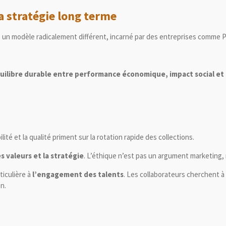
la stratégie long terme
 un modèle radicalement différent, incarné par des entreprises comme
P
uilibre durable entre performance économique, impact social et
bilité et la qualité priment sur la rotation rapide des collections.
 valeurs et la stratégie
. L’éthique n’est pas un argument marketin
ticulière à
l’engagement des talents
. Les collaborateurs cherchent à 
on.