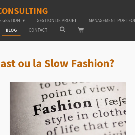
 CONSULTING
E GESTION
GESTION DE PROJET
MANAGEMENT PORTFO
BLOG
CONTACT
Fast ou la Slow Fashion?