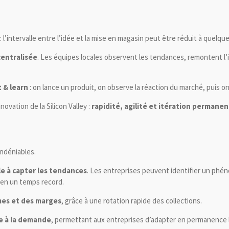
: l’intervalle entre l’idée et la mise en magasin peut être réduit à quel
centralisée
. Les équipes locales observent les tendances, remontent l’
t & learn
: on lance un produit, on observe la réaction du marché, puis 
vation de la Silicon Valley :
rapidité, agilité et itération permane
ndéniables.
e à capter les tendances
. Les entreprises peuvent identifier un phé
 en un temps record.
mes et des marges
, grâce à une rotation rapide des collections.
ce à la demande
, permettant aux entreprises d’adapter en permanence